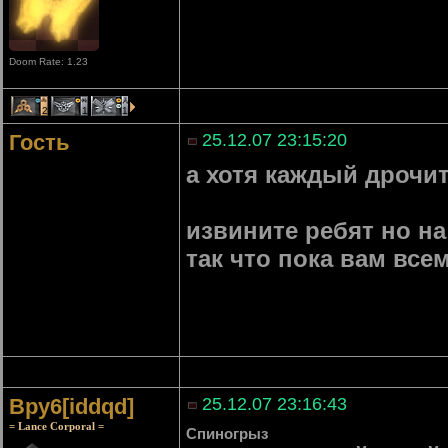
Doom Rate: 1.23
2
1
1
Гость
25.12.07 23:15:20
а хотя каждый дрочит
извините ребят но н
так что пока вам все
Bpy6[iddqd]
25.12.07 23:16:43
= Lance Corporal =
Спиногрыз