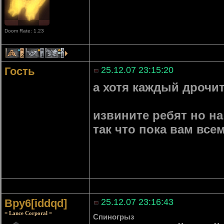
Doom Rate: 1.23
2
1
1
Гость
25.12.07 23:15:20
а хотя каждый дрочит
извините ребят но н
так что пока вам все
Bpy6[iddqd]
25.12.07 23:16:43
= Lance Corporal =
Спиногрыз