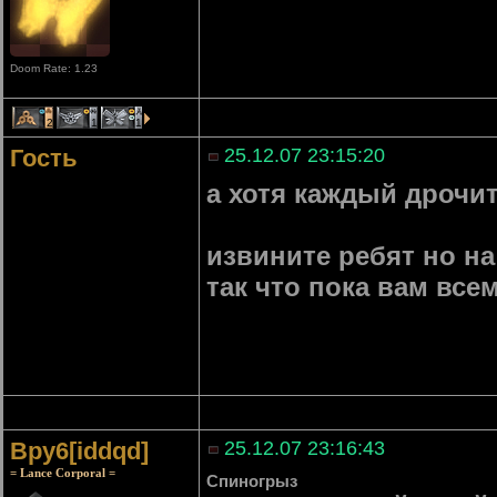
Doom Rate: 1.23
2
1
1
Гость
25.12.07 23:15:20
а хотя каждый дрочит
извините ребят но н
так что пока вам все
Bpy6[iddqd]
25.12.07 23:16:43
= Lance Corporal =
Спиногрыз