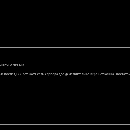
дельного левела
й последний сет. Хотя есть сервера где действительно игре нет конца. Достато