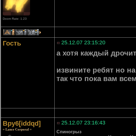
Doom Rate: 1.23
2
1
1
Гость
25.12.07 23:15:20
а хотя каждый дрочит
извините ребят но н
так что пока вам все
Bpy6[iddqd]
25.12.07 23:16:43
= Lance Corporal =
Спиногрыз