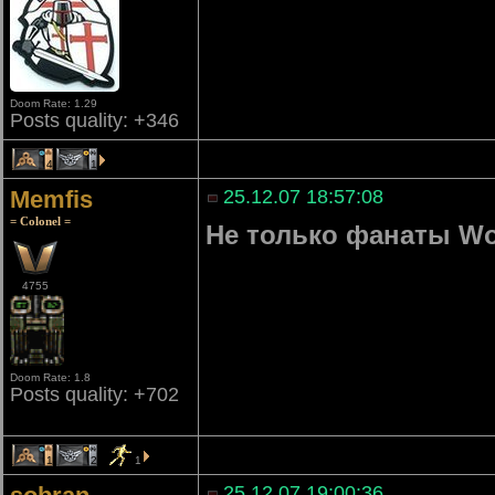
Doom Rate: 1.29
Posts quality: +346
4
1
Memfis
25.12.07 18:57:08
= Colonel =
Не только фанаты Wo
4755
Doom Rate: 1.8
Posts quality: +702
1
2
1
25.12.07 19:00:36