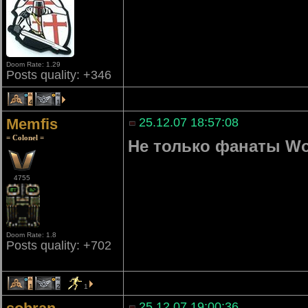
Doom Rate: 1.29
Posts quality: +346
4
1
Memfis
25.12.07 18:57:08
= Colonel =
Не только фанаты Wo
4755
Doom Rate: 1.8
Posts quality: +702
1
2
1
25.12.07 19:00:36