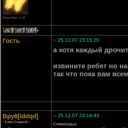
Doom Rate: 1.23
2
1
1
Гость
25.12.07 23:15:20
а хотя каждый дрочит
извините ребят но н
так что пока вам все
Bpy6[iddqd]
25.12.07 23:16:43
= Lance Corporal =
Спиногрыз