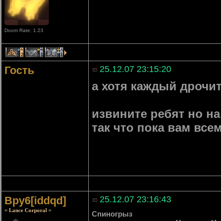
Doom Rate: 1.23
2
1
1
Гость
25.12.07 23:15:20
а хотя каждый дрочит
извините ребят но н
так что пока вам все
Bpy6[iddqd]
25.12.07 23:16:43
= Lance Corporal =
Спиногрыз