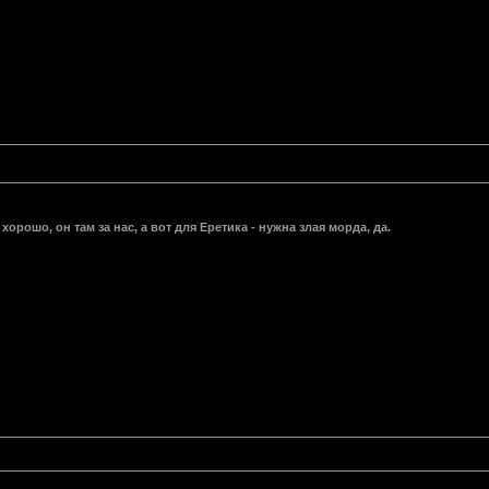
хорошо, он там за нас, а вот для Еретика - нужна злая морда, да.