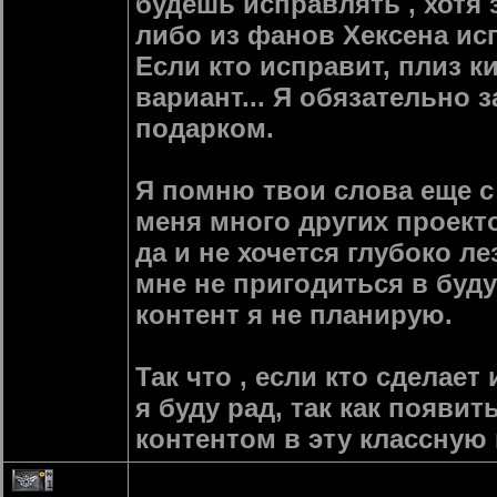
будешь исправлять , хотя з
либо из фанов Хексена исп
Если кто исправит, плиз 
вариант... Я обязательно 
подарком.
Я помню твои слова еще с 
меня много других проекто
да и не хочется глубоко ле
мне не пригодиться в буду
контент я не планирую.
Так что , если кто сделае
я буду рад, так как появи
контентом в эту классную и
1