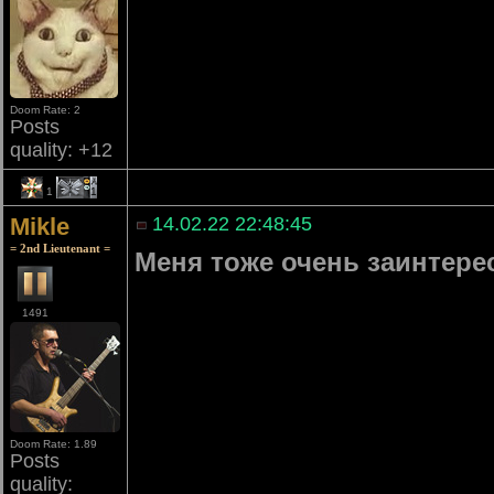
Doom Rate: 2
Posts
quality: +12
1
1
Mikle
14.02.22 22:48:45
= 2nd Lieutenant =
Меня тоже очень заинтере
1491
Doom Rate: 1.89
Posts
quality: