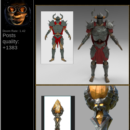
Doom Rate: 1.42
Posts
quality:
+1383