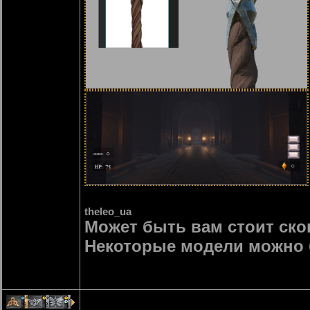
theleo_ua
Может быть вам стоит ско
Некоторые модели можно 
3
2
1