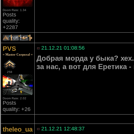
Doom Rate: 1.34
Posts
quality:
+2287
1
2
1
PVS
21.12.21 01:08:56
= Master Corporal =
Добрая морда у быка? хех.
за нас, а вот для Еретика -
258
Doom Rate: 2.02
Posts
quality: +26
theleo_ua
21.12.21 12:48:37