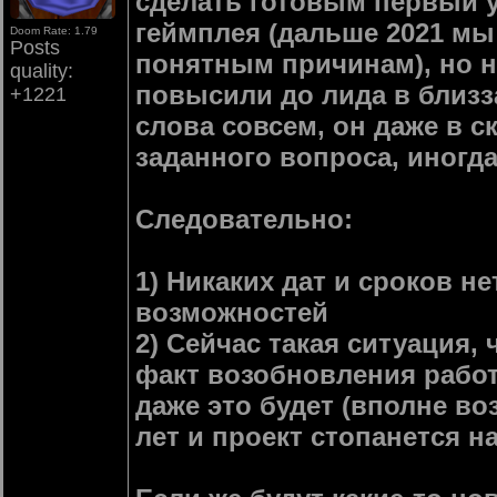
сделать готовым первый у
геймплея (дальше 2021 мы
Doom Rate: 1.79
Posts
понятным причинам), но не
quality:
повысили до лида в близза
+1221
слова совсем, он даже в с
заданного вопроса, иногд
Следовательно:
1) Никаких дат и сроков не
возможностей
2) Сейчас такая ситуация,
факт возобновления работ 
даже это будет (вполне воз
лет и проект стопанется н