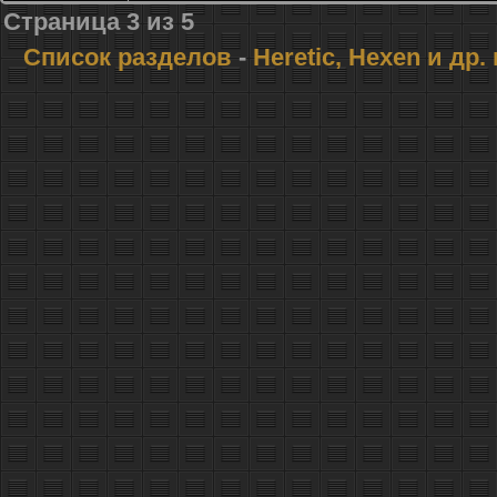
Страница
3
из
5
Список разделов
-
Heretic, Hexen и др.