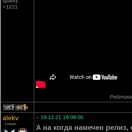
quality:
+1221
Рейтинг
4
1
alekv
19.12.21 19:08:00
- Colonel -
А на когда намечен релиз,