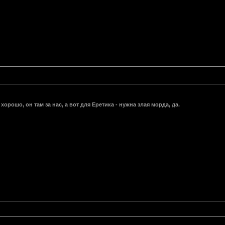
хорошо, он там за нас, а вот для Еретика - нужна злая морда, да.