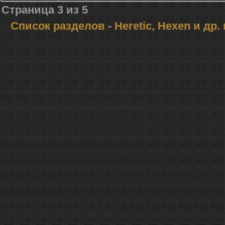
Страница
3
из
5
Список разделов
-
Heretic, Hexen и др.