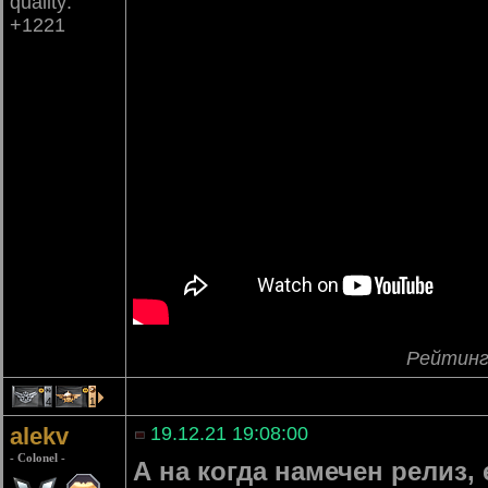
quality:
+1221
Рейтинг
4
1
alekv
19.12.21 19:08:00
- Colonel -
А на когда намечен релиз,