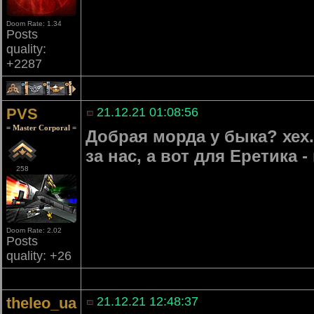
Doom Rate: 1.34
Posts
quality:
+2287
1
2
1
PVS
21.12.21 01:08:56
= Master Corporal =
Добрая морда у быка? хех.
за нас, а вот для Еретика -
258
Doom Rate: 2.02
Posts
quality: +26
theleo_ua
21.12.21 12:48:37