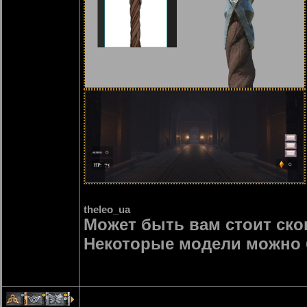
theleo_ua
Может быть вам стоит ско
Некоторые модели можно 
3
2
1