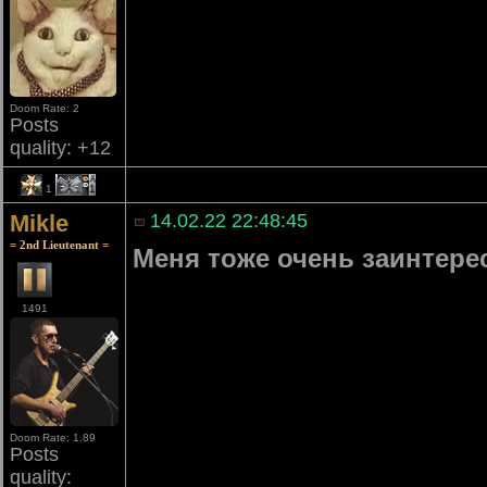
Doom Rate: 2
Posts
quality: +12
1
1
Mikle
14.02.22 22:48:45
= 2nd Lieutenant =
Меня тоже очень заинтере
1491
Doom Rate: 1.89
Posts
quality: