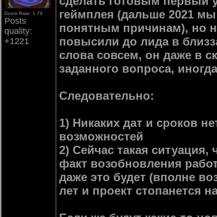
сделать готовым первый у
геймплея (дальше 2021 мы
Doom Rate: 1.79
Posts
понятным причинам), но не
quality:
повысили до лида в близза
+1221
слова совсем, он даже в с
заданного вопроса, иногд
Следовательно:
1) Никаких дат и сроков не
возможностей
2) Сейчас такая ситуация,
факт возобновления работ 
даже это будет (вполне воз
лет и проект стопанется н