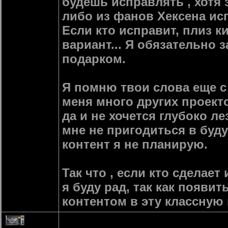
будешь исправлять , хотя з
либо из фанов Хексена исп
Если кто исправит, плиз 
вариант... Я обязательно 
подарком.
Я помню твои слова еще с 
меня много других проекто
да и не хочется глубоко ле
мне не пригодиться в буду
контент я не планирую.
Так что , если кто сделае
я буду рад, так как появи
контентом в эту классную и
1