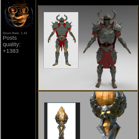
Doom Rate: 1.42
Posts
quality:
+1383