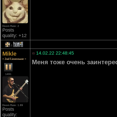
Doom Rate: 2
Posts
quality: +12
1
1
Mikle
14.02.22 22:48:45
= 2nd Lieutenant =
Меня тоже очень заинтере
1491
Doom Rate: 1.89
Posts
quality: