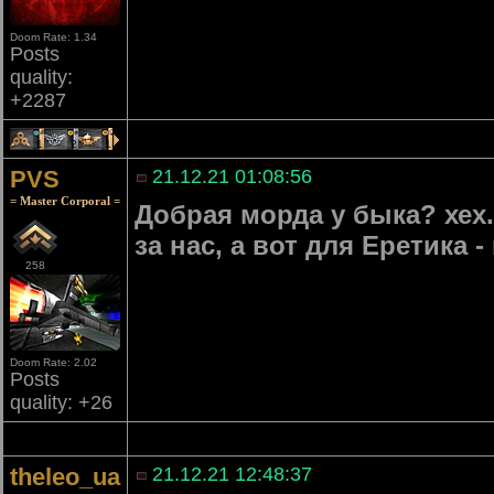
Doom Rate: 1.34
Posts
quality:
+2287
1
2
1
PVS
21.12.21 01:08:56
= Master Corporal =
Добрая морда у быка? хех.
за нас, а вот для Еретика -
258
Doom Rate: 2.02
Posts
quality: +26
theleo_ua
21.12.21 12:48:37