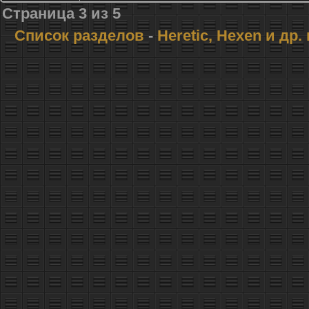
Страница
3
из
5
Список разделов
-
Heretic, Hexen и др.