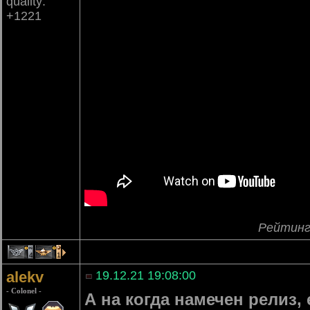
quality:
+1221
Рейтинг
4
1
alekv
19.12.21 19:08:00
- Colonel -
А на когда намечен релиз,