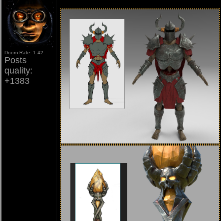
Doom Rate: 1.42
Posts
quality:
+1383