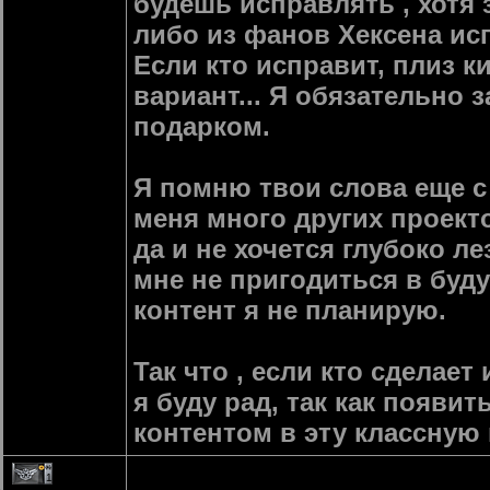
будешь исправлять , хотя з
либо из фанов Хексена исп
Если кто исправит, плиз 
вариант... Я обязательно 
подарком.
Я помню твои слова еще с 
меня много других проекто
да и не хочется глубоко ле
мне не пригодиться в буду
контент я не планирую.
Так что , если кто сделае
я буду рад, так как появи
контентом в эту классную и
1