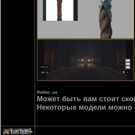
theleo_ua
Может быть вам стоит ско
Некоторые модели можно 
3
2
1