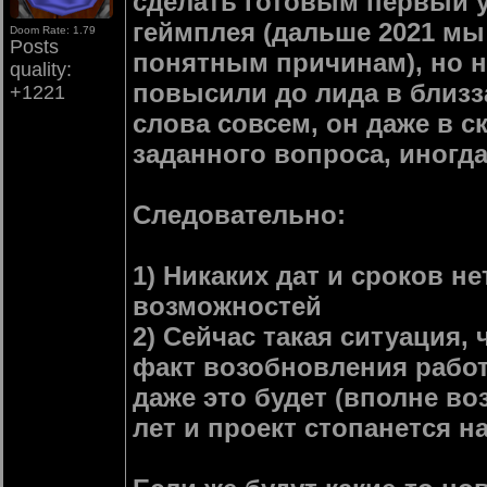
сделать готовым первый у
геймплея (дальше 2021 мы
Doom Rate: 1.79
Posts
понятным причинам), но не
quality:
повысили до лида в близза
+1221
слова совсем, он даже в с
заданного вопроса, иногд
Следовательно:
1) Никаких дат и сроков не
возможностей
2) Сейчас такая ситуация,
факт возобновления работ 
даже это будет (вполне воз
лет и проект стопанется н