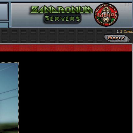
18+
1
,
2
След.