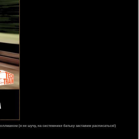
ллманом (я не шучу, на системнике батьку заставим расписаться!)