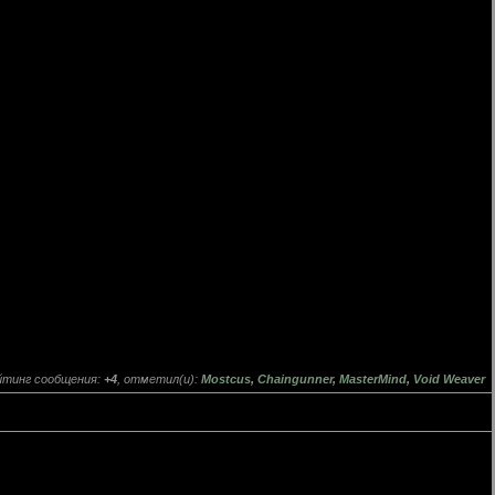
йтинг сообщения:
+4
, отметил(и):
Mostcus
,
Chaingunner
,
MasterMind
,
Void Weaver