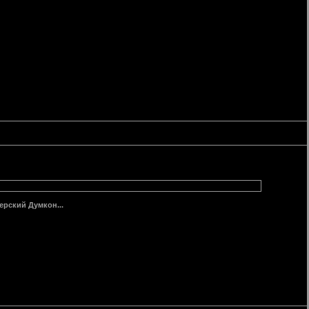
ерский Думкон...