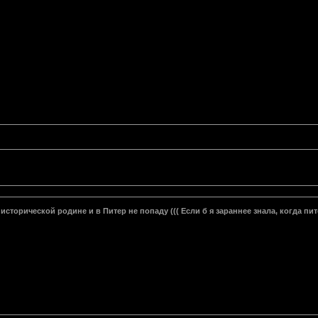
исторической родине и в Питер не попаду ((( Если б я зараннее знала, когда пит