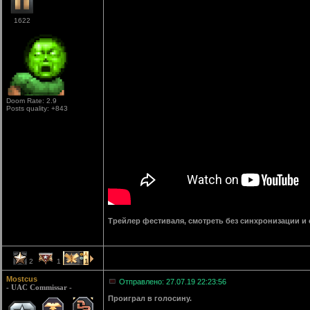
1622
Doom Rate: 2.9
Posts quality: +843
Трейлер фестиваля, смотреть без синхронизации и
2
1
1
Mostcus
Отправлено: 27.07.19 22:23:56
- UAC Commissar -
Проиграл в голосину.