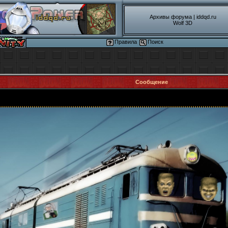
Архивы форума
|
iddqd.ru
Wolf 3D
Правила
Поиск
Сообщение