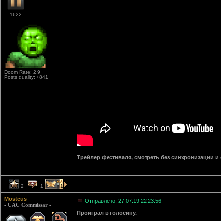
1622
Doom Rate: 2.9
Posts quality: +841
Трейлер фестиваля, смотреть без синхронизации и
2
1
1
Mostcus
Отправлено: 27.07.19 22:23:56
- UAC Commissar -
Проиграл в голосину.