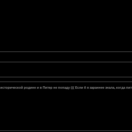
исторической родине и в Питер не попаду ((( Если б я зараннее знала, когда пит