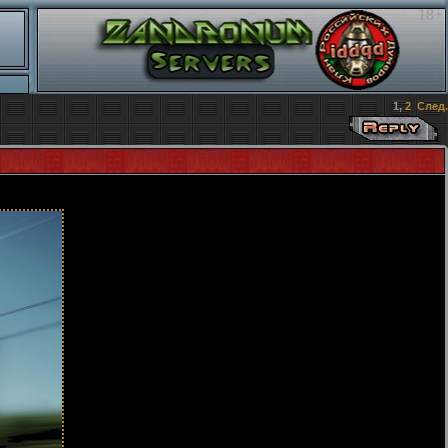
18+
1
,
2
След.