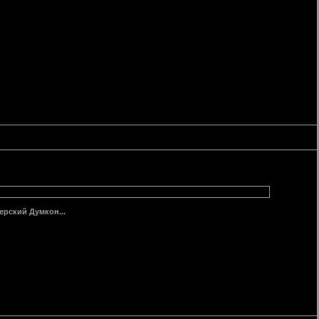
ерский Думкон...