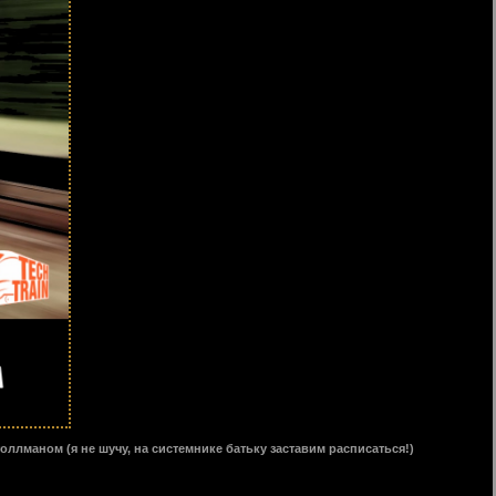
ллманом (я не шучу, на системнике батьку заставим расписаться!)