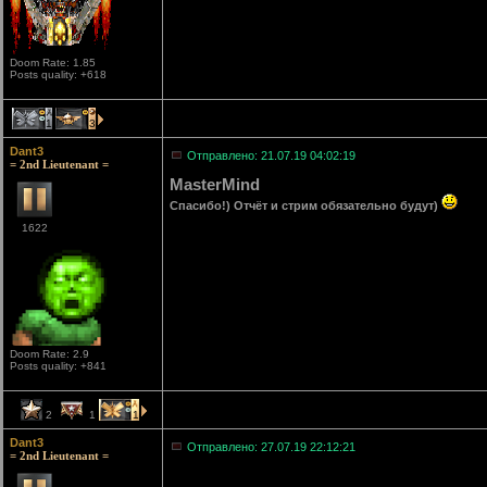
Doom Rate: 1.85
Posts quality: +618
1
3
Dant3
Отправлено: 21.07.19 04:02:19
= 2nd Lieutenant =
MasterMind
Спасибо!) Отчёт и стрим обязательно будут)
1622
Doom Rate: 2.9
Posts quality: +841
2
1
1
Dant3
Отправлено: 27.07.19 22:12:21
= 2nd Lieutenant =