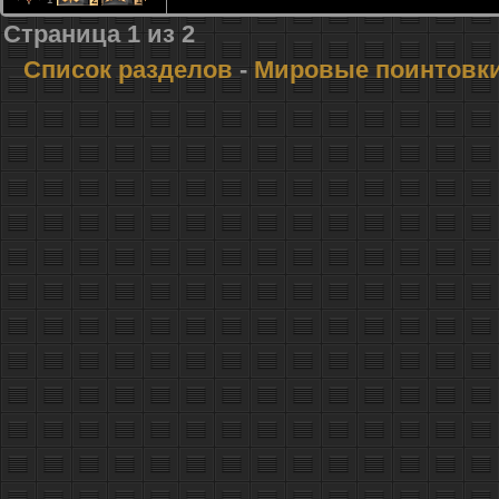
Страница
1
из
2
Список разделов
-
Мировые поинтовк