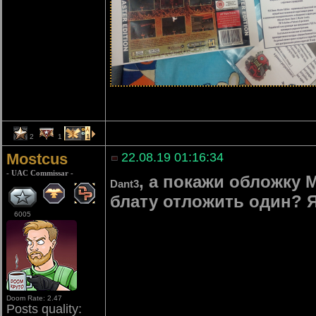
2
1
1
Mostcus
22.08.19 01:16:34
- UAC Commissar -
, а покажи обложку M
Dant3
блату отложить один? Я
6005
Doom Rate: 2.47
Posts quality: