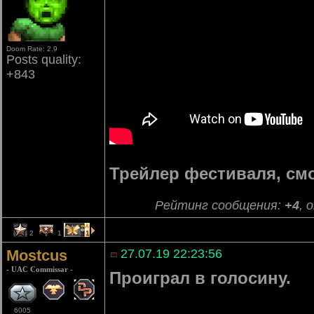
Doom Rate: 2.9
Posts quality:
+843
Трейлер фестиваля, см
Рейтинг сообщения:
+4
, 
2
1
1
Mostcus
27.07.19 22:23:56
- UAC Commissar -
Проиграл в голосину.
6005