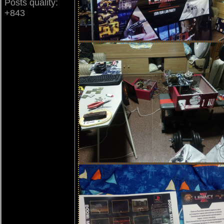
Posts quality:
+843