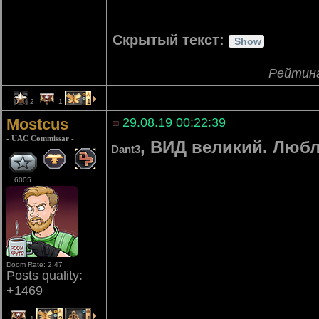
Скрытый текст:
Рейтин
2
1
1
Mostcus
29.08.19 00:22:39
- UAC Commissar -
, ВИД великий. Люблю
Dant3
6005
Doom Rate: 2.47
Posts quality:
+1469
1
2
1