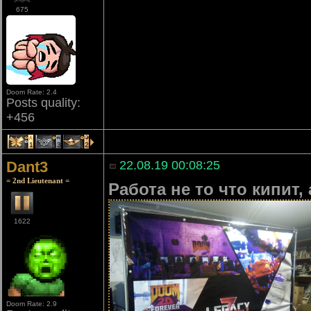
675
Doom Rate: 2.4
Posts quality:
+456
1
3
2
Dant3
22.08.19 00:08:25
= 2nd Lieutenant =
Работа не то что кипит,
1622
Doom Rate: 2.9