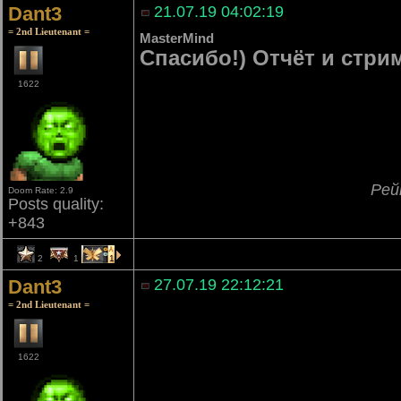
Dant3
21.07.19 04:02:19
= 2nd Lieutenant =
MasterMind
Спасибо!) Отчёт и стри
1622
Рей
Doom Rate: 2.9
Posts quality:
+843
2
1
1
Dant3
27.07.19 22:12:21
= 2nd Lieutenant =
1622