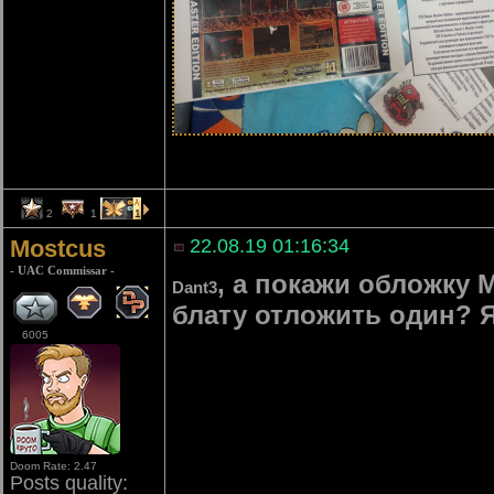
2
1
1
Mostcus
22.08.19 01:16:34
- UAC Commissar -
, а покажи обложку M
Dant3
блату отложить один? Я
6005
Doom Rate: 2.47
Posts quality: