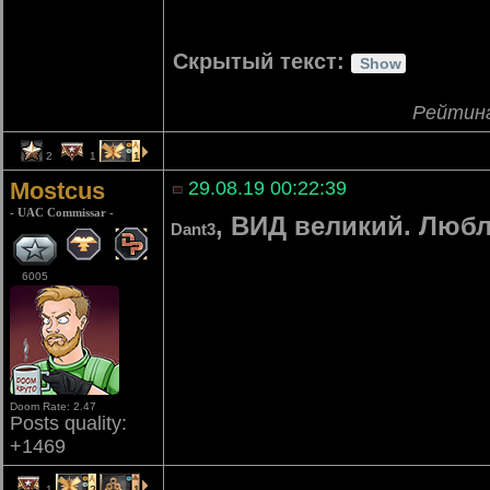
Скрытый текст:
Рейтин
2
1
1
Mostcus
29.08.19 00:22:39
- UAC Commissar -
, ВИД великий. Люблю
Dant3
6005
Doom Rate: 2.47
Posts quality:
+1469
1
2
1