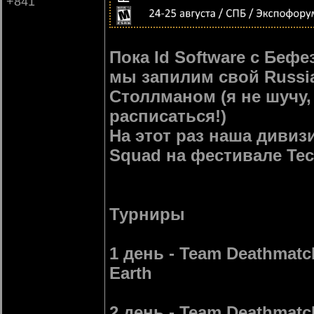
+841
Пока Id Software с Беф
мы запилим свой Russi
Столлманом (я не шучу,
расписаться!)
На этот раз наша дивизи
Squad на фестивале Tec
Турниры
1 день - Team Deathmatc
Earth
2 день - Team Deathmatch