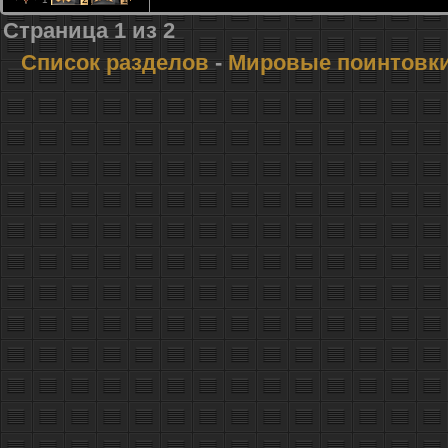
Страница
1
из
2
Список разделов
-
Мировые поинтовк