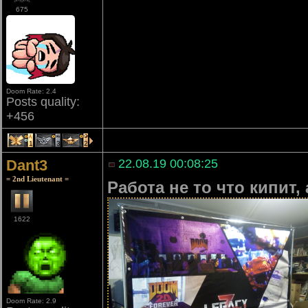
675
Doom Rate: 2.4
Posts quality:
+456
1
3
2
Dant3
22.08.19 00:08:25
= 2nd Lieutenant =
Работа не то что кипит,
1622
Doom Rate: 2.9