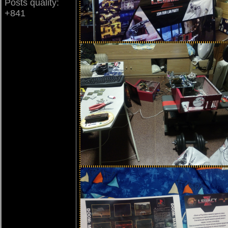
Posts quality:
+841