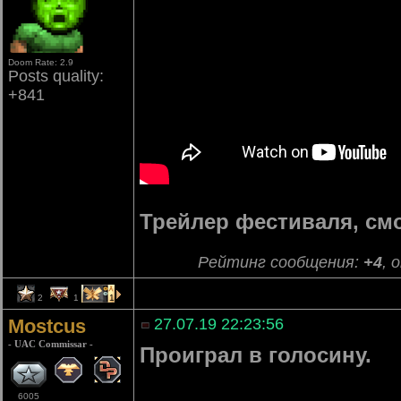
Doom Rate: 2.9
Posts quality:
+841
Трейлер фестиваля, см
Рейтинг сообщения:
+4
, 
2
1
1
Mostcus
27.07.19 22:23:56
- UAC Commissar -
Проиграл в голосину.
6005