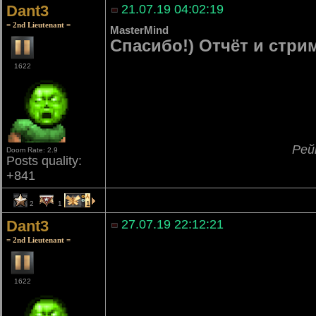
Dant3
21.07.19 04:02:19
= 2nd Lieutenant =
MasterMind
Спасибо!) Отчёт и стри
1622
Рей
Doom Rate: 2.9
Posts quality:
+841
2
1
1
Dant3
27.07.19 22:12:21
= 2nd Lieutenant =
1622