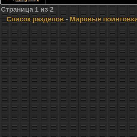
Страница
1
из
2
Список разделов
-
Мировые поинтовк