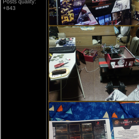
Posts quality:
+843