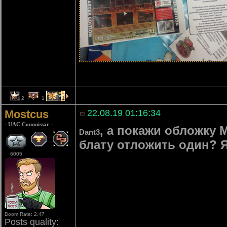
2
1
1
Mostcus
22.08.19 01:16:34
- UAC Commissar -
, а покажи обложку M
Dant3
блату отложить один? Я
6005
Doom Rate: 2.47
Posts quality: