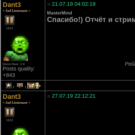
Dant3
21.07.19 04:02:19
= 2nd Lieutenant =
MasterMind
Спасибо!) Отчёт и стри
1622
Рей
Doom Rate: 2.9
Posts quality:
+843
2
1
1
Dant3
27.07.19 22:12:21
= 2nd Lieutenant =
1622