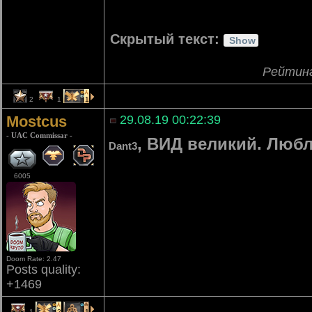
Скрытый текст:
Рейтин
2
1
1
Mostcus
29.08.19 00:22:39
- UAC Commissar -
, ВИД великий. Люблю
Dant3
6005
Doom Rate: 2.47
Posts quality:
+1469
1
2
1