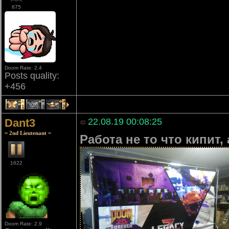
675
Doom Rate: 2.4
Posts quality:
+456
1
3
2
Dant3
22.08.19 00:08:25
= 2nd Lieutenant =
Работа не то что кипит,
1622
Doom Rate: 2.9