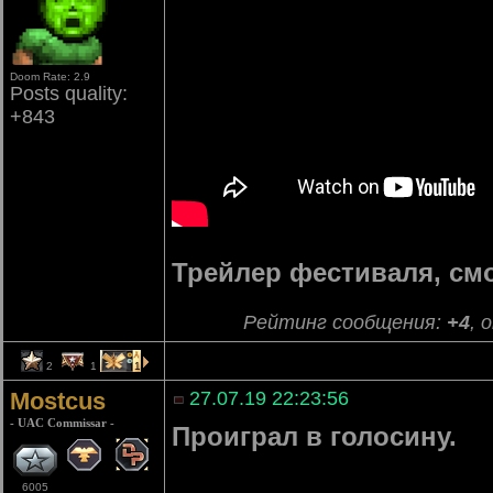
Doom Rate: 2.9
Posts quality:
+843
Трейлер фестиваля, см
Рейтинг сообщения:
+4
, 
2
1
1
Mostcus
27.07.19 22:23:56
- UAC Commissar -
Проиграл в голосину.
6005