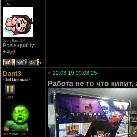
675
Doom Rate: 2.4
Posts quality:
+456
1
3
2
Dant3
22.08.19 00:08:25
= 2nd Lieutenant =
Работа не то что кипит,
1622
Doom Rate: 2.9