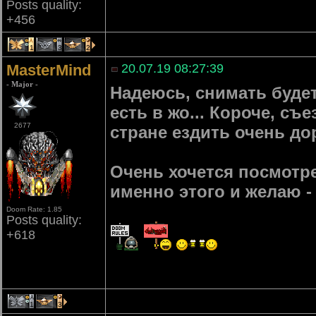
Posts quality:
+456
1
3
2
MasterMind
20.07.19 08:27:39
- Major -
Надеюсь, снимать будет
есть в жо... Короче, с
2677
стране ездить очень до
Очень хочется посмотре
именно этого и желаю -
Doom Rate: 1.85
Posts quality:
+618
1
3