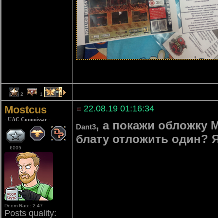
2
1
1
Mostcus
22.08.19 01:16:34
- UAC Commissar -
, а покажи обложку M
Dant3
блату отложить один? Я
6005
Doom Rate: 2.47
Posts quality: