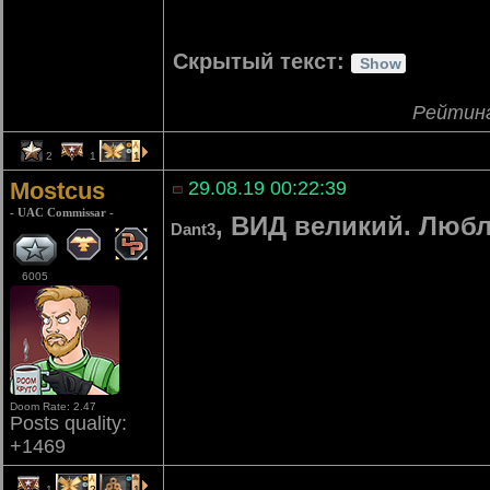
Скрытый текст:
Рейтин
2
1
1
Mostcus
29.08.19 00:22:39
- UAC Commissar -
, ВИД великий. Люблю
Dant3
6005
Doom Rate: 2.47
Posts quality:
+1469
1
2
1