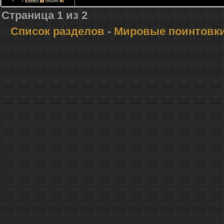
Страница
1
из
2
Список разделов
-
Мировые поинтовк