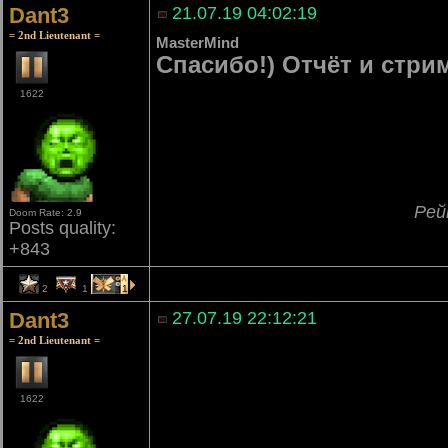
Dant3
21.07.19 04:02:19
= 2nd Lieutenant =
MasterMind
Спасибо!) Отчёт и стри
1622
Рей
Doom Rate: 2.9
Posts quality:
+843
2
1
1
Dant3
27.07.19 22:12:21
= 2nd Lieutenant =
1622