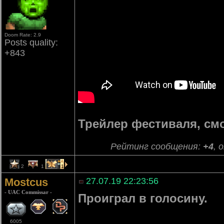
Doom Rate: 2.9
Posts quality:
+843
Трейлер фестиваля, см
Рейтинг сообщения:
+4
, 
2
1
1
Mostcus
27.07.19 22:23:56
- UAC Commissar -
Проиграл в голосину.
6005