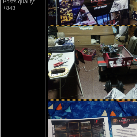
Posts quality:
+843