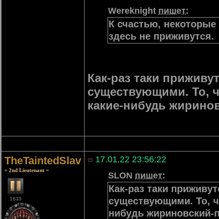
Wereknight
пишет
:
К счастью, некоторые
здесь не приживутся.
Как-раз таки приживут
существующими. То, ч
какие-нибудь жиринов
TheTaintedSlav
17.01.22 23:56:22
= 2nd Lieutenant =
SLON
пишет
:
Как-раз таки приживут
существующими. То, ч
1633
нибудь жириновский-п