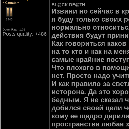
= Captain =
BL@CK DE@TH
Извини но сейчас в к
я буду только своих р
2445
нормально относитьс
Doom Rate: 1.01
Posts quality: +486
действия будут прини
Как говориться каков 
на то кто и как на ме
самые крайние поступ
Что плохого в помощи
нет. Просто надо учи
И как правило за свет
исторона. Да это хор
бедным. Я не сказал ч
добился своей цели ч
кому ее щедро дарили
пространства любая 