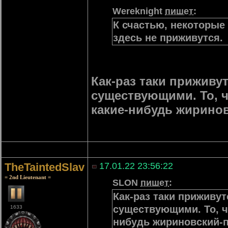
Wereknight
пишет
:
К счастью, некоторые
здесь не приживутся.
Как-раз таки приживут
существующими. То, ч
какие-нибудь жиринов
TheTaintedSlav
17.01.22 23:56:22
= 2nd Lieutenant =
SLON
пишет
:
Как-раз таки приживут
существующими. То, ч
1633
нибудь жириновский-п