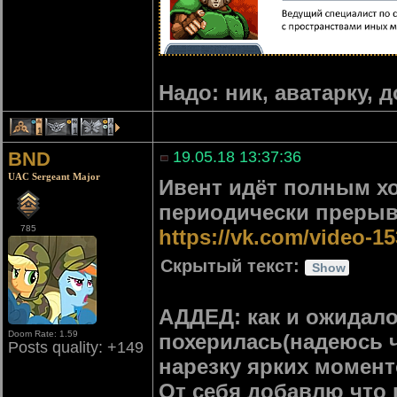
Надо: ник, аватарку, 
1
1
1
BND
19.05.18 13:37:36
UAC Sergeant Major
Ивент идёт полным хо
периодически прерыв
785
https://vk.com/video-
Скрытый текст:
АДДЕД: как и ожидало
Doom Rate: 1.59
похерилась(надеюсь ч
Posts quality: +149
нарезку ярких моменто
От себя добавлю что