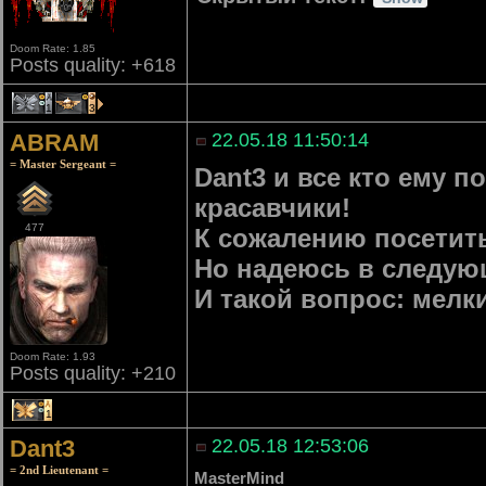
Doom Rate: 1.85
Posts quality: +618
1
3
ABRAM
22.05.18 11:50:14
= Master Sergeant =
Dant3 и все кто ему п
красавчики!
477
К сожалению посетить
Но надеюсь в следующ
И такой вопрос: мелк
Doom Rate: 1.93
Posts quality: +210
1
Dant3
22.05.18 12:53:06
= 2nd Lieutenant =
MasterMind