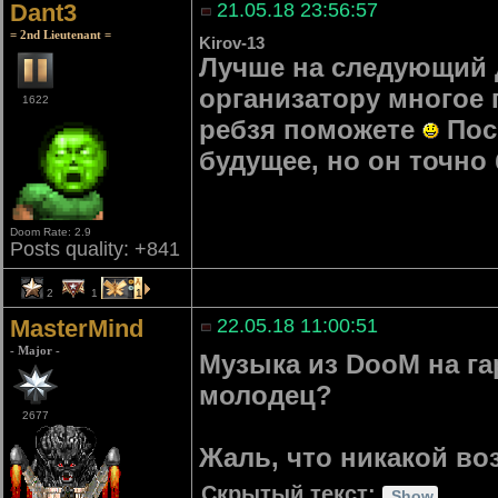
Dant3
21.05.18 23:56:57
= 2nd Lieutenant =
Kirov-13
Лучше на следующий
организатору многое 
1622
ребзя поможете
Пос
будущее, но он точно
Doom Rate: 2.9
Posts quality: +841
2
1
1
MasterMind
22.05.18 11:00:51
- Major -
Музыка из DooM на гар
молодец?
2677
Жаль, что никакой во
Скрытый текст: