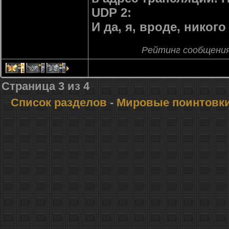
UDP 2:
И да, я, вроде, никог
Рейтинг сообщени
1
2
8
Страница
3
из
4
Список разделов
-
Мировые поинтовк