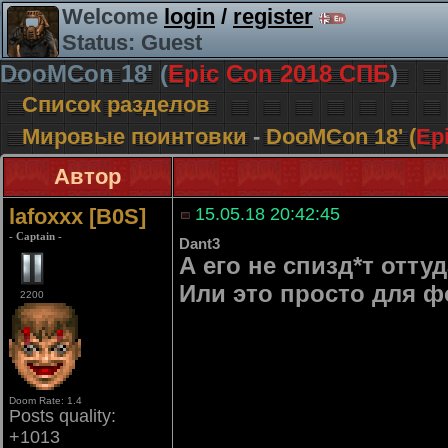
Welcome
login
/
register
Status: Guest
DooMCon 18' (
Epic Con 2018 СПБ
)
Список разделов
Мировые поинтовки
-
DooMCon 18' (
Ep
Автор
lafoxxx [B0S]
15.05.18 20:42:45
- Captain -
Dant3
А его не спизд*т отт
Или это просто для ф
2200
Doom Rate: 1.4
Posts quality:
+1013