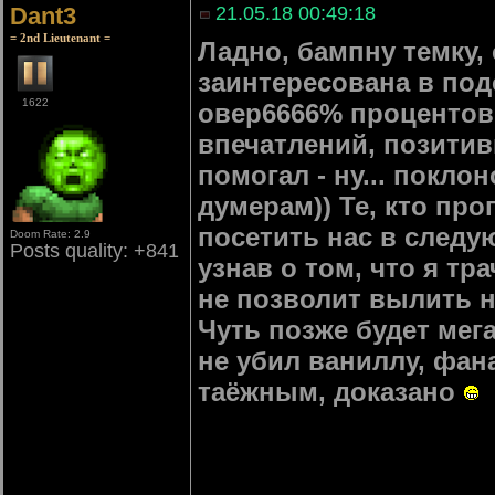
Dant3
21.05.18 00:49:18
= 2nd Lieutenant =
Ладно, бампну темку,
заинтересована в по
1622
овер6666% процентов,
впечатлений, позити
помогал - ну... покло
думерам)) Те, кто пр
посетить нас в следую
Doom Rate: 2.9
Posts quality: +841
узнав о том, что я тр
не позволит вылить н
Чуть позже будет ме
не убил ваниллу, фан
таёжным, доказано