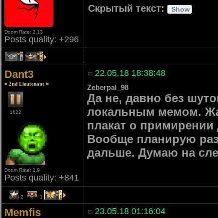
Скрытый текст:
Doom Rate: 2.13
Posts quality: +296
1
3
Dant3
22.05.18 18:38:48
= 2nd Lieutenant =
Zeberpal_98
Да не, давно без шуто
локальным мемом. Жа
1622
плакат о примирении 
Вообще планирую разв
дальше. Думаю на сл
Doom Rate: 2.9
Posts quality: +841
2
1
1
Memfis
23.05.18 01:16:04