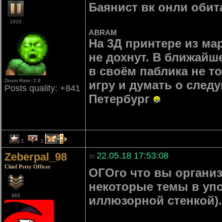
Баянист вк онли обит
1622
ABRAM
На 3Д принтере из ма
не дохнут. В ближай
в своём паблика не т
Doom Rate: 2.9
игру и думать о след
Posts quality: +841
Петербург
2
1
1
Zeberpal_98
22.05.18 17:53:08
Chief Petty Officer
ОГОго что вы организ
некоторые темы в упо
965
иллюзорной стенкой)