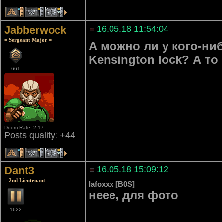
2
3
4
Jabberwock
16.05.18 11:54:04
= Sergeant Major =
А можно ли у кого-ни
Kensington lock? А то
661
Doom Rate: 2.17
Posts quality: +44
1
1
1
Dant3
16.05.18 15:09:12
= 2nd Lieutenant =
lafoxxx [B0S]
неее, для фото
1622