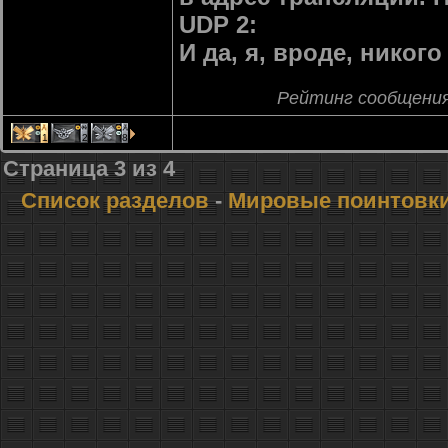
UDP 2:
И да, я, вроде, никог
Рейтинг сообщени
1
2
8
Страница
3
из
4
Список разделов
-
Мировые поинтовк