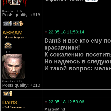
Doom Rate: 1.85
Posts quality: +618
1
3
ABRAM
22.05.18 11:50:14
= Master Sergeant =
Dant3 и все кто ему п
красавчики!
477
К сожалению посетить
Но надеюсь в следующ
И такой вопрос: мелк
Doom Rate: 1.93
Posts quality: +210
1
Dant3
22.05.18 12:53:06
= 2nd Lieutenant =
MasterMind