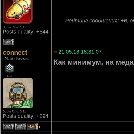
Рейтинг сообщения:
+6
, 
Doom Rate: 1.42
Posts quality: +544
1
connect
21.05.18 18:31:07
- Master Sergeant -
Как минимум, на мед
423
Doom Rate: 3.11
Posts quality: +294
4
1
2