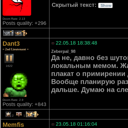
Скрытый текст:
Doom Rate: 2.13
Posts quality: +296
1
3
Dant3
22.05.18 18:38:48
= 2nd Lieutenant =
Zeberpal_98
Да не, давно без шуто
локальным мемом. Жа
1622
плакат о примирении 
Вообще планирую разв
дальше. Думаю на сл
Doom Rate: 2.9
Posts quality: +843
2
1
1
Memfis
23.05.18 01:16:04