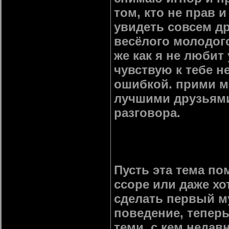
том, кто не прав 
увидеть совсем др
весёлого молодог
же как я не любит
чувствую к тебе н
ошибкой. прими м
лучшими друзьями,
разговора.
Пусть эта тема по
ссоре или даже хо
сделать первый м
поведение, тепер
теми, с кем недавн