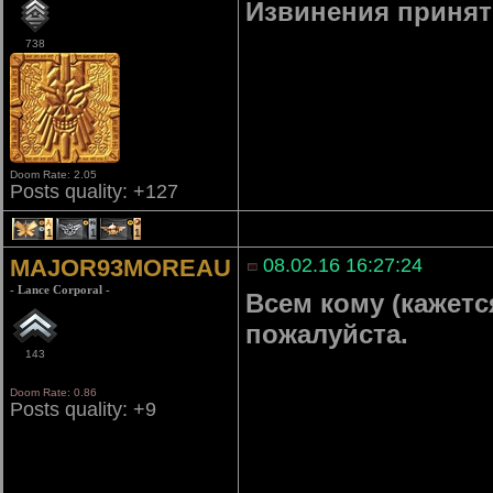
Извинения принят
738
Doom Rate: 2.05
Posts quality: +127
1
1
1
MAJOR93MOREAU
08.02.16 16:27:24
- Lance Corporal -
Всем кому (кажетс
пожалуйста.
143
Doom Rate: 0.86
Posts quality: +9