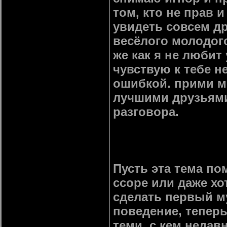
том, кто не прав 
увидеть совсем др
весёлого молодог
же как я не любит
чувствую к тебе н
ошибкой. прими м
лучшими друзьями,
разговора.
Пусть эта тема по
ссоре или даже хо
сделать первый м
поведение, тепер
теми, с кем недавн