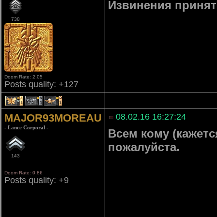
Извинения принят
738
Doom Rate: 2.05
Posts quality: +127
1
1
1
MAJOR93MOREAU
08.02.16 16:27:24
- Lance Corporal -
Всем кому (кажетс
пожалуйста.
143
Doom Rate: 0.86
Posts quality: +9