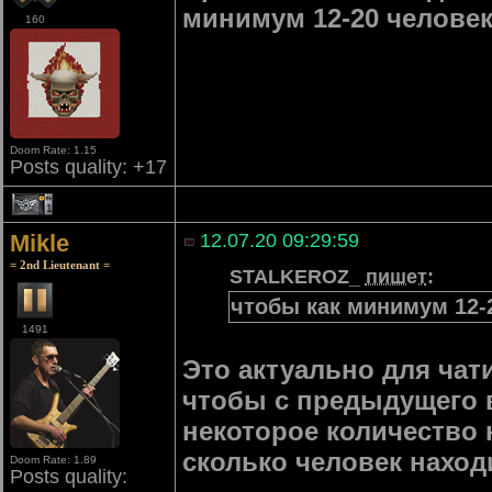
минимум 12-20 человек 
160
Doom Rate: 1.15
Posts quality: +17
1
Mikle
12.07.20 09:29:59
= 2nd Lieutenant =
STALKEROZ_
пишет
:
чтобы как минимум 12-2
1491
Это актуально для чат
чтобы с предыдущего в
некоторое количество
сколько человек наход
Doom Rate: 1.89
Posts quality: