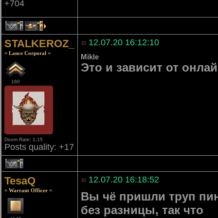
+704
1
4
STALKEROZ_
12.07.20 16:12:10
= Lance Corporal =
Mikle
Это и зависит от онла
160
Doom Rate: 1.15
Posts quality: +17
1
TesaQ
12.07.20 16:18:52
= Warrant Officer =
Вы чё пришли труп пин
без разницы, так что