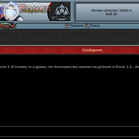
Архивы форума
|
iddqd.ru
Wolf 3D
Правила
Поиск
Сообщение
Doom 3. И почему то я думал, что большинство шпилит на gzdoom в Doom 1-2...