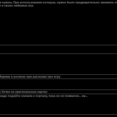
 не нужны. При использование которых, нужно было предварительно занимать о
и и своих любимых игр.
Кармак в роликах при рассказах про игру
о бочки на оригинальных картах:
надо подойти сначала к порталу, пока он не появился... хм...