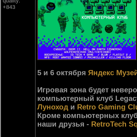
quality:
+843
5 и 6 октября
Яндекс Музе
Игровая зона будет невер
компьютерный клуб Legacy
Луноход
и
Retro Gaming Cl
Кроме компьютерных клуб
наши друзья -
RetroTech S