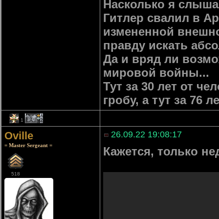
Насколько я слыша
Гитлер свалил в Ар
измененной внешнос
правду искать абс
Да и вряд ли возмо
мировой войны...
Тут за 30 лет от че
гробу, а тут за 76 
1
2
Oville
26.09.22 19:08:17
= Master Sergeant =
Кажется, только не
518