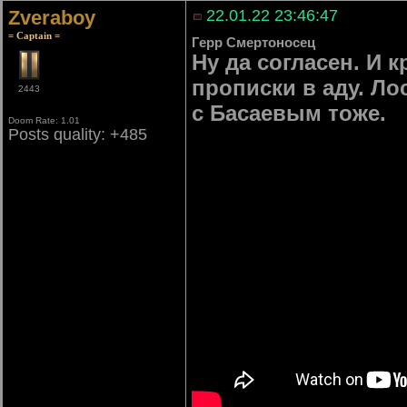
Zveraboy
22.01.22 23:46:47
= Captain =
Герр Смертоносец
Ну да согласен. И 
прописки в аду. Ло
2443
с Басаевым тоже.
Doom Rate: 1.01
Posts quality: +485