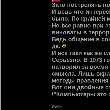
Зато пострелять п
И ведь что интерес
было. По крайней 
Но все равно при э
виноваты в терроре
Ведь общение в соц
да.
И все таки как же 
Серьезно. В 1973 г
натворил за время
смысла. Лишь вкра
методы правления
Вот они двойные с
\"Компьютеры это з
Oville