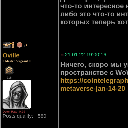
что-то интересное 
либо это что-то ин
которых теперь хот
7
1
Oville
21.01.22 19:00:16
= Master Sergeant =
Ничего, скоро мы 
пространстве с WoW
518
https://cointelegrap
metaverse-jan-14-20
Doom Rate: 0.55
Posts quality: +580