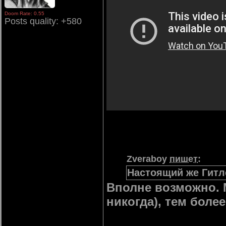
Doom Rate: 0.55
Posts quality: +580
Zveraboy
пишет
:
Настоящий же Гитл
Вполне возможно. М
никогда), тем более