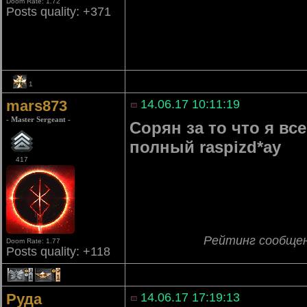
Doom Rate: 1.72
Posts quality: +371
1
mars873
14.06.17 10:11:19
- Master Sergeant -
Сорян за то что я вс
полный raspizd*ay
417
Рейтинг сообще
Doom Rate: 1.77
Posts quality: +118
1
1
Руда
14.06.17 17:19:13