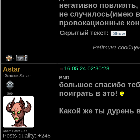
негативно повлиять,
не случилось(имею в
провокационные кон
Скрытый текст:
Рейтинг сообще
1
1
Astar
16.05.24 02:30:28
- Sergeant Major -
BND
большое спасибо теб
поиграть в это!
569
Какой же ты дурень в
Doom Rate: 1.56
Posts quality: +248