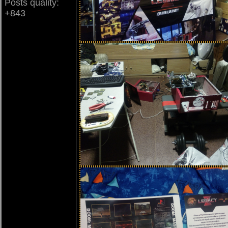
Posts quality:
+843