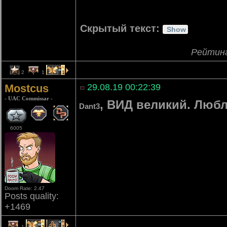
Скрытый текст:
Рейтин
2
1
1
Mostcus
29.08.19 00:22:39
- UAC Commissar -
, ВИД великий. Люблю
Dant3
6005
Doom Rate: 2.47
Posts quality:
+1469
1
2
1