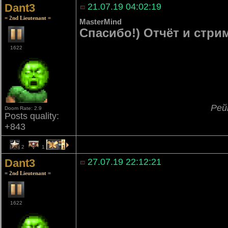
Dant3
21.07.19 04:02:19
= 2nd Lieutenant =
MasterMind
Спасибо!) Отчёт и стри
1622
Рей
Doom Rate: 2.9
Posts quality:
+843
2
1
1
Dant3
27.07.19 22:12:21
= 2nd Lieutenant =
1622