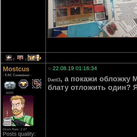
2
1
1
Mostcus
22.08.19 01:16:34
- UAC Commissar -
, а покажи обложку M
Dant3
блату отложить один? Я
6005
Doom Rate: 2.47
Posts quality: