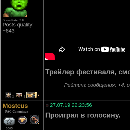
Doom Rate: 2.9
Posts quality:
+843
Трейлер фестиваля, см
Рейтинг сообщения:
+4
, 
2
1
1
Mostcus
27.07.19 22:23:56
- UAC Commissar -
Проиграл в голосину.
6005