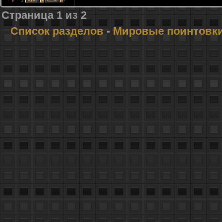
Страница
1
из
2
Список разделов
-
Мировые поинтовк