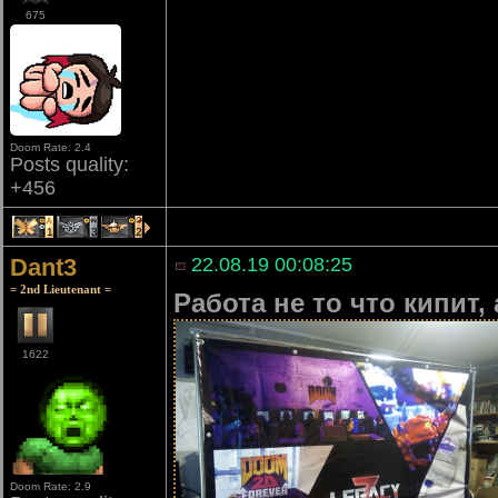
675
Doom Rate: 2.4
Posts quality:
+456
1
3
2
Dant3
22.08.19 00:08:25
= 2nd Lieutenant =
Работа не то что кипит,
1622
Doom Rate: 2.9