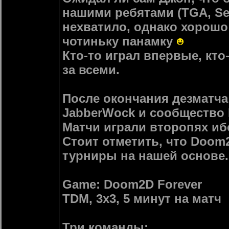
нашими ребятами (TGA, Serg
нехватило, однако хорошо
чотиньку панамку
Кто-то играл впервые, кто
за всеми.
После окончания дезматча
JabberWock и сообщество 
Матчи играли второпях иб
Стоит отметить, что Doom
турниры на нашей основе.
Game: Doom2D Forever
TDM, 3х3, 5 минут на матч
Три команды: