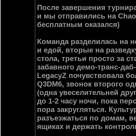
После завершения турнира
и мы отправились на Chaos
бесплатным оказался)
Команда разделилась на н
и едой, вторые на разведк
стола, третьи просто за с
забавного демо-транс-даб
LegacyZ почувствовала бо
Q3DM6, звонок второго од
(одна увеселительней дру
до 1-2 часу ночи, пока пер
пора закругляться. Культу
разъезжаться по домам, ве
ящиках и держать контрол