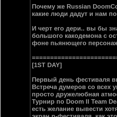
Почему же Russian DoomCo
какие люди дадут и нам по
И черт его дери.. вы бы 
большого какодемона с ос
фоне пьянющего персонажа
=======================
[1ST DAY]
Первый день фестиваля в
Встреча думеров со всех 
просто дружелюбная атмо
Турнир по Doom II Team Dea
есть желание вывести хот
экран n-фестиваля, как эт