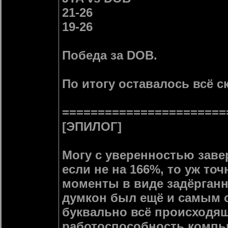
21-26
19-26
Победа за DOB.
По итогу оставалось всё с
=======================
[ЭПИЛОГ]
Могу с уверенностью заве
если не на 166%, то уж то
моменты в виде задёрганн
думкон был ещё и самым 
буквально всё происходяще
работоспособность компь