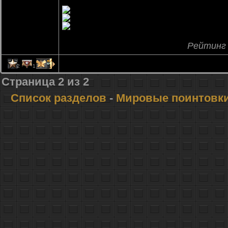
Рейтинг
2
1
1
Страница
2
из
2
Список разделов
-
Мировые поинтовк