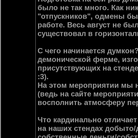
было не так много. Как ни
"отпускников", одмены бы
работе. Весь август не бы
существовал в горизонтал
С чего начинается думкон
демонической ферме, изго
присутствующих на стенде
:3).
На этом мероприятии мы н
(ведь на сайте мероприяти
восполнить атмосферу пер
Что кардинально отличает 
на наших стендах добыто/
собственные деньги/собс