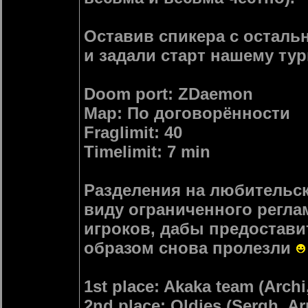
Оставив спикера с осталь
и задали старт нашему тур
Doom port: ZDaemon
Map: По договорённости
Fraglimit: 40
Timelimit: 7 min
Разделения на любительс
виду ограниченного регла
игроков, дабы предостави
образом снова пролезли
1st place: Akaka team (Arc
2nd place: Oldies (Sergh, 