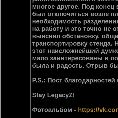
многое другое. Под конец 
был отключиться возле п
необходимость разделения
на работу и это точно не о
выяснял обстановку, обща
транспортировку стенда. Н
этот наисложнейший думко
мало заинтересованы в п
была и радость. Отрыв бы
P.S.: Пост благодарностей
Stay LegacyZ!
Фотоальбом -
https://vk.c