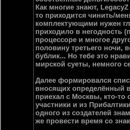
Как многие знают, LegacyZ
то приходится чинить/меня
комплектующими нужен глаз
приходило в негодность (п
процессоре и многое друго
половину третьего ночи, 
бублик... Но тебе это нра
мирской суеты, немного с
Далее формировался спис
вносящих определённый в
приехал с Москвы, кто-то 
участники и из Прибалтик
одного из создателей знам
же провести время со зна