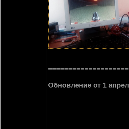
====================
Обновление от 1 апреля