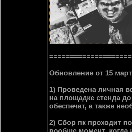
====================
Обновление от 15 марта
1) Проведена личная в
на площадке стенда до
обеспечат, а также н
2) Сбор пк проходит п
вообще момент, когда н