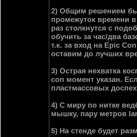
2) Общим решением был
промежуток времени в
раз столкнутся с подо
обучить за час/два ба
т.к. за вход на Epic C
оставим до лучших вр
3) Острая нехватка кос
con момент указан. Ес
пластмассовых доспех
4) С миру по нитке ве
мышку, пару метров la
5) На стенде будет раз