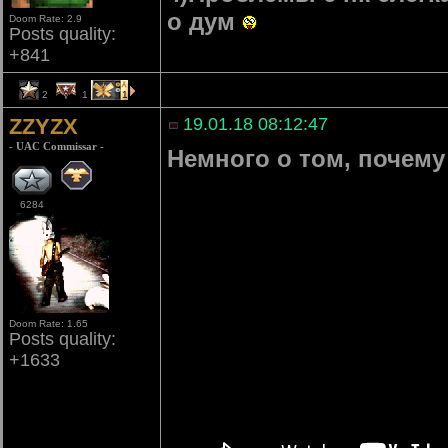
о дум
Doom Rate: 2.9
Posts quality:
+841
2
1
1
ZZYZX
19.01.18 08:12:47
- UAC Commissar -
Немного о том, почему
6284
Doom Rate: 1.65
Posts quality:
+1633