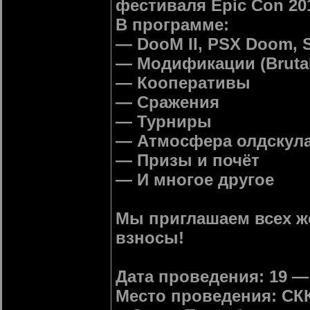
фестиваля Epic Con 20
В программе:
— DooM II, PSX Doom, S
— Модификации (Bruta
— Кооперативы
— Сражения
— Турниры
— Атмосфера олдскул
— Призы и почёт
— И многое другое
Мы приглашаем всех ж
взносы!
Дата проведения: 19 — 
Место проведения: СК