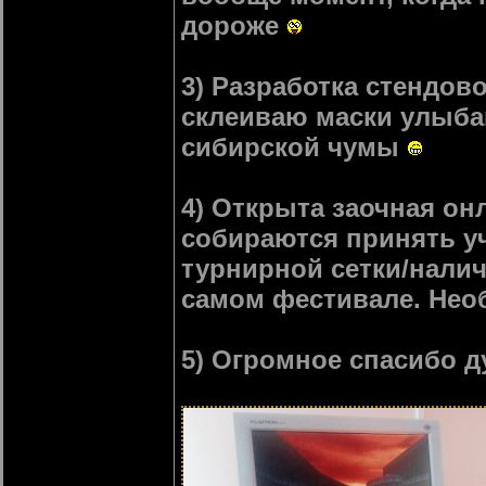
дороже
3) Разработка стендо
склеиваю маски улыба
сибирской чумы
4) Открыта заочная он
собираются принять у
турнирной сетки/нали
самом фестивале. Нео
5) Огромное спасибо д