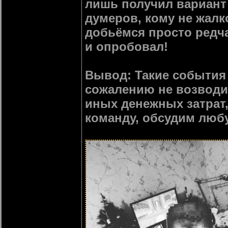
лишь получил вариант 
думеров, кому не жалк
добьёмся просто редча
и опробовал!
Вывод: Такие события 
сожалению не возводит
иных денежных затрат,
команду, обсудим любу