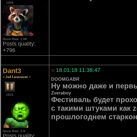
1206
Doom Rate: 1.86
Posts quality:
+796
Dant3
18.01.18 11:38:47
= 2nd Lieutenant =
DOOMGABR
Ну можно даже и первы
Zveraboy
1622
Фестиваль будет прохо
с такими штуками как z
прошлогоднем старконе
Doom Rate: 2.9
Posts quality: