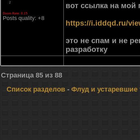
2
вот ссылка на мой 
Doom Rate: 0.15
Posts quality: +8
https://i.iddqd.ru/v
это не спам и не р
разработку
Страница
85
из
88
Список разделов
-
Флуд и устаревшие