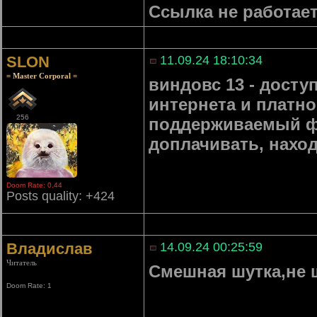
Ссылка не работае
SLON
11.09.24 18:10:34
= Master Corporal =
виндовс 13 - досту
интернета и платно
256
поддерживаемый ф
доплачивать, наход
Doom Rate: 0.44
Posts quality: +424
Владислав
14.09.24 00:25:59
Читатель
Смешная шутка,не 
Doom Rate: 1