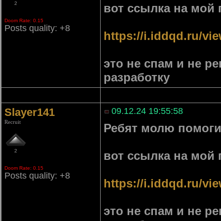
2
вот ссылка на мой 
Doom Rate: 0.15
Posts quality: +8
https://i.iddqd.ru/v
это не спам и не р
разработку
Slayer141
09.12.24 19:55:58
Recruit
Ребят молю помоги
2
вот ссылка на мой 
Doom Rate: 0.15
Posts quality: +8
https://i.iddqd.ru/v
это не спам и не р