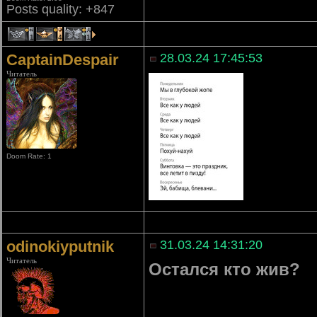
Posts quality: +847
1
4
1
CaptainDespair
28.03.24 17:45:53
Читатель
Doom Rate: 1
odinokiyputnik
31.03.24 14:31:20
Читатель
Остался кто жив?