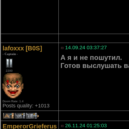
lafoxxx [B0S]
14.09.24 03:37:27
- Captain -
А я и не пошутил.
Готов выслушать 
2200
Doom Rate: 1.4
Posts quality: +1013
2
3
4
EmperorGrieferus
26.11.24 01:25:03