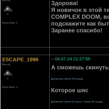
Recruit
Здорова!
Я новичок в этой т
4
COMPLEX DOOM, воо
подскажите как быт
Doom Rate: 2
Заранее спасибо!
E5CAPE_1996
04.07.24 21:27:55
Recruit
А сможешь скинуть
2
Добавлено спустя 18 секунд:
Doom Rate: 2
Которое шяс
Добавлено спустя 14 часов 7 минут 55 секунд: