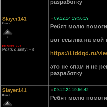
разработку
Slayer141
09.12.24 19:56:19
Recruit
Ребят молю помоги
2
вот ссылка на мой 
Doom Rate: 0.15
Posts quality: +8
https://i.iddqd.ru/v
это не спам и не р
разработку
Slayer141
09.12.24 19:56:42
Recruit
Ребят молю помоги