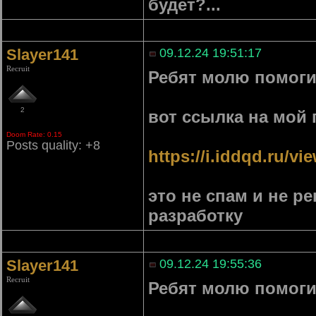
будет?...
Slayer141
09.12.24 19:51:17
Recruit
Ребят молю помоги
2
вот ссылка на мой 
Doom Rate: 0.15
Posts quality: +8
https://i.iddqd.ru/v
это не спам и не р
разработку
Slayer141
09.12.24 19:55:36
Recruit
Ребят молю помоги