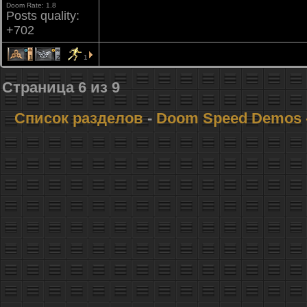
Doom Rate: 1.8
Posts quality:
+702
1
2
1
Страница
6
из
9
Список разделов
-
Doom Speed Demos