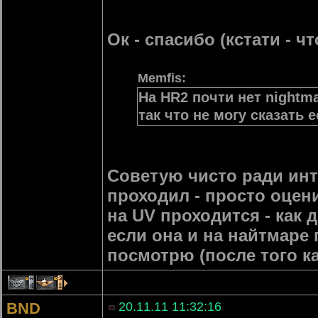
Ок - спасибо (кстати - чт
Memfis:
На HR2 почти нет nightm
так что не могу сказать 
Советую чисто ради инте
проходил - просто оценил
на UV проходится - как 
если она и на найтмаре
посмотрю (после того к
4
1
BND
20.11.11 11:32:16