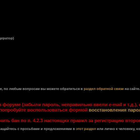
ератор)
ме, по любым вопросам вы можете обратиться в
раздел обратной связи
на сайте.
 форуме (забыли пароль, неправильно ввели e-mail и т.д.),
 попробуйте воспользоваться формой
восстановления паро
ть бан по п. 4.2.3 настоящих правил за регистрацию второг
бращайтесь с просьбами и предложениями в
этот раздел
или лично к человеку, к