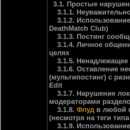
3.1. Простые нарушени
3.1.1. Неуважительно
3.1.2. Использование 
DeathMatch Club)
3.1.3. Постинг сообщ
3.1.4. Личное общени
целях
3.1.5. Ненадлежащее и
3.1.6. Оставление не
(мультипостинг) с раз
Edit
3.1.7. Нарушение лок
модераторами раздело
3.1.8.
Флуд
в любой 
(несмотря на теги типа 
3.1.9. Использование