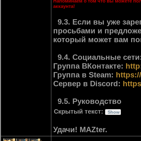
Напоминаем о том что вы можете полу
аккаунта!
9.3. Если вы уже зар
просьбами и предлож
который может вам по
9.4. Социальные сети
Группа ВКонтакте:
http
Группа в Steam:
https:
Сервер в Discord:
http
9.5. Руководство
Скрытый текст:
Удачи! MAZter.