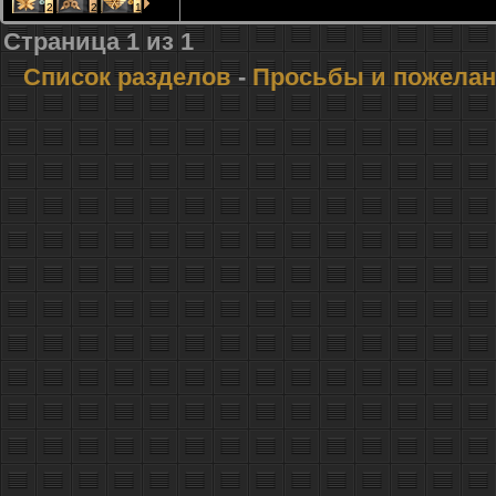
2
2
1
Страница
1
из
1
Список разделов
-
Просьбы и пожела