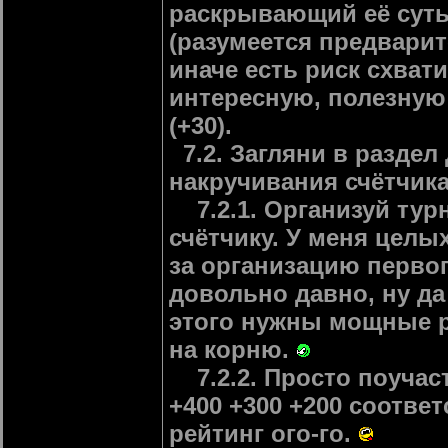
раскрывающий её суть
(разумеется предвари
иначе есть риск схват
интересную, полезную
(+30).
7.2. Загляни в раздел
накручивания счётчика
7.2.1. Организуй турн
счётчику. У меня целых
за организацию первог
довольно давно, ну да
этого нужны мощные р
на корню.
7.2.2. Просто поучаст
+400 +300 +200 соответ
рейтинг ого-го.