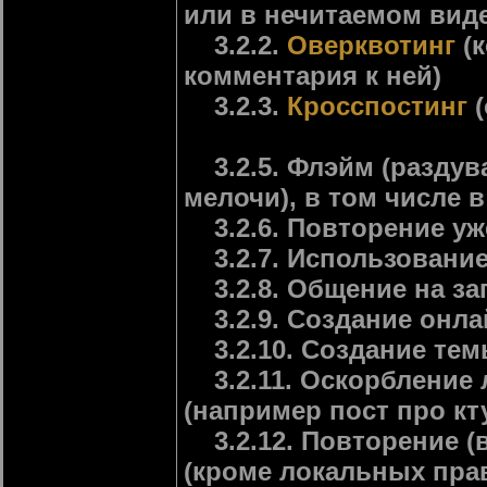
или в нечитаемом вид
3.2.2.
Оверквотинг
(к
комментария к ней)
3.2.3.
Кросспостинг
(
3.2.5. Флэйм (раздув
мелочи), в том числе в
3.2.6. Повторение у
3.2.7. Использование
3.2.8. Общение на зап
3.2.9. Создание онла
3.2.10. Создание тем
3.2.11. Оскорбление 
(например пост про кт
3.2.12. Повторение (
(кроме локальных пра