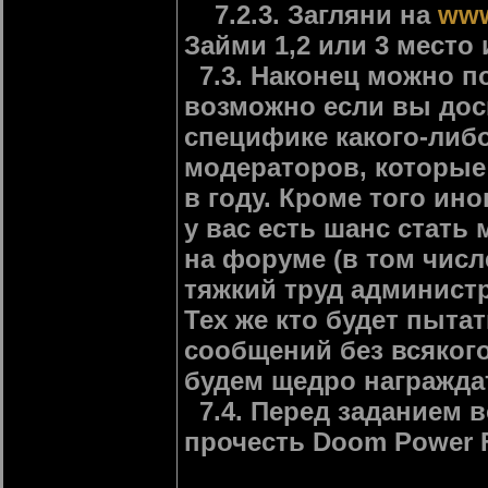
7.2.3. Загляни на
www
Займи 1,2 или 3 место 
7.3. Наконец можно п
возможно если вы дос
специфике какого-либ
модераторов, которые 
в году. Кроме того ино
у вас есть шанс стать
на форуме (в том числ
тяжкий труд админист
Тех же кто будет пытат
сообщений без всяког
будем щедро награжда
7.4. Перед заданием 
прочесть Doom Power 