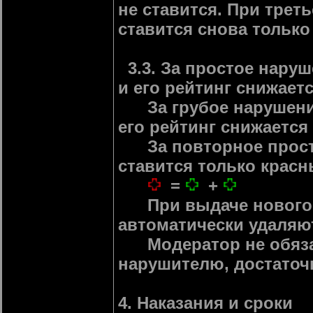
не ставится. При тре
ставится снова только
3.3. За простое нару
и его рейтинг снижаетс
За грубое нарушение
его рейтинг снижается 
За повторное просто
ставится только красны
=
+
При выдаче нового п
автоматически удаляю
Модератор не обязан
нарушителю, достаточн
4. Наказания и сроки