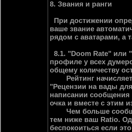
8. Звания и ранги
При достижении опред
ваше звание автомати
рядом с аватарами, а 
8.1. "Doom Rate" или "
профиле у всех думер
общему количеству ос
Рейтинг начисляется 
"Рецензии на вады для
написании сообщения в
очка и вместе с этим из
Чем больше сообщени
тем ниже ваш Ratio. Од
беспокоиться если это