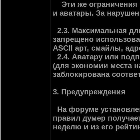
Эти же ограничения р
и аватары. За наруше
2.3. Максимальная дли
запрещено использоват
ASCII арт, смайлы, адр
2.4. Аватару или подп
(для экономии места н
заблокирована соотве
3. Предупреждения
На форуме установлен
правил думер получае
неделю и из его рейт