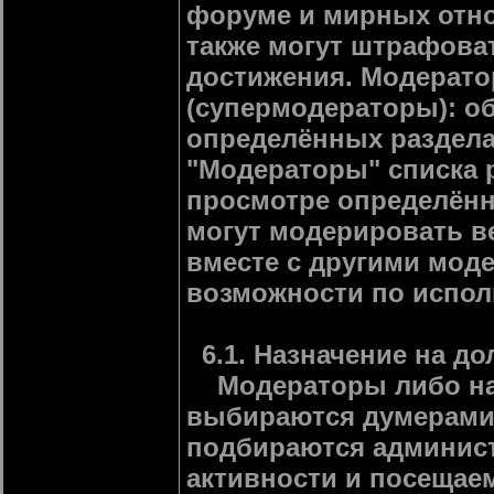
форуме и мирных отн
также могут штрафова
достижения. Модерат
(супермодераторы): о
определённых раздела
"Модераторы" списка р
просмотре определённ
могут модерировать в
вместе с другими мод
возможности по исполн
6.1. Назначение на до
Модераторы либо наз
выбираются думерами 
подбираются админист
активности и посещаем