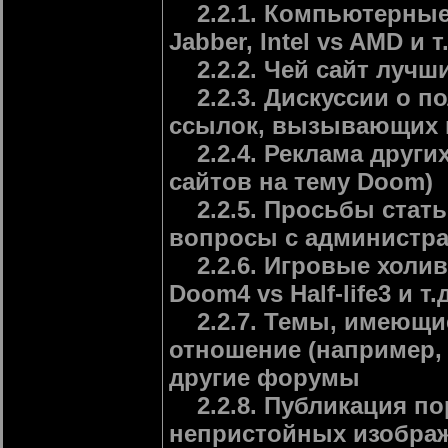
2.2.1. Компьютерные 
Jabber, Intel vs AMD и т.
2.2.2. Чей сайт лучш
2.2.3. Дискуссии о по
ссылок, вызывающих 
2.2.4. Реклама други
сайтов на тему Doom)
2.2.5. Просьбы стать
вопросы с администра
2.2.6. Игровые холива
Doom4 vs Half-life3 и т.д
2.2.7. Темы, имеющие
отношение (например, "
другие форумы
2.2.8. Публикация по
непристойных изобра