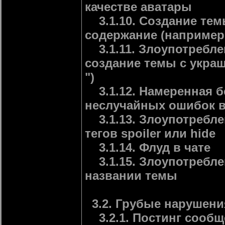
качестве аватары
3.1.10. Создание тем
содержание (например
3.1.11. Злоупотребле
создание темы с укра
")
3.1.12. Намеренная б
неслучайных ошибок в 
3.1.13. Злоупотребле
тегов spoiler или hide
3.1.14. Флуд в чате
3.1.15. Злоупотребле
названии темы
3.2. Грубые нарушения
3.2.1. Постинг сообщ