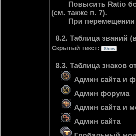
Повысить Ratio боль
(см. также п. 7).
При перемещении соо
8.2. Таблица званий (в
Скрытый текст:
8.3. Таблица знаков о
Админ сайта и 
Админ форума
Админ сайта и м
Админ сайта
Глобальный мод