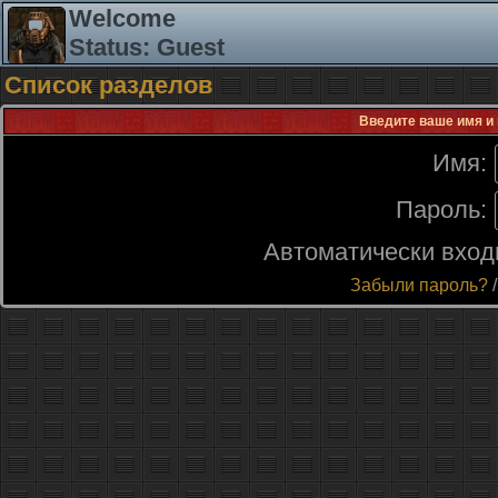
Welcome
Status: Guest
Список разделов
Введите ваше имя и 
Имя:
Пароль:
Автоматически вход
Забыли пароль?