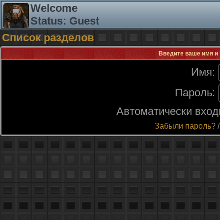
Welcome
Status: Guest
Список разделов
Введите ваше имя и 
Имя:
Пароль:
Автоматически вход
Забыли пароль?