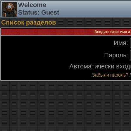
Welcome
Status: Guest
Список разделов
Введите ваше имя и 
Имя:
Пароль:
Автоматически вход
Забыли пароль?