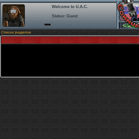
Welcome to U.A.C.
Status: Guest
Список разделов