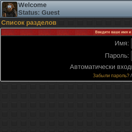
Welcome
Status: Guest
Список разделов
Введите ваше имя и 
Имя:
Пароль:
Автоматически вход
Забыли пароль?