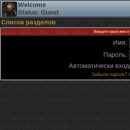
Welcome
Status: Guest
Список разделов
Введите ваше имя и 
Имя:
Пароль:
Автоматически вход
Забыли пароль?