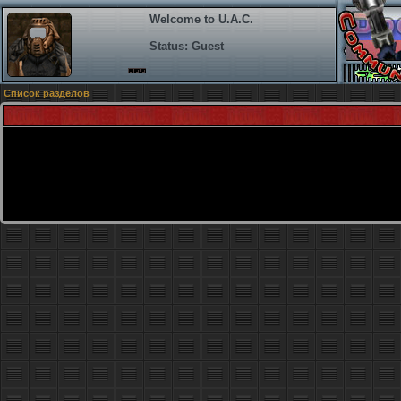
Welcome to U.A.C.
Status: Guest
Список разделов