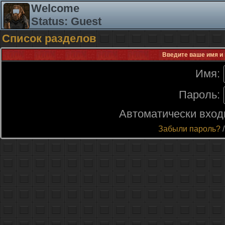
Welcome
Status: Guest
Список разделов
Введите ваше имя и 
Имя:
Пароль:
Автоматически вход
Забыли пароль?