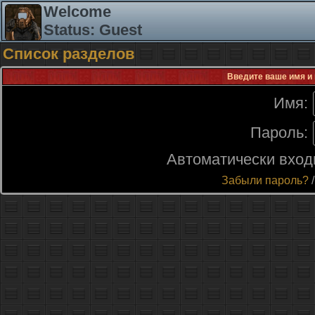
Welcome
Status: Guest
Список разделов
Введите ваше имя и 
Имя:
Пароль:
Автоматически вход
Забыли пароль?