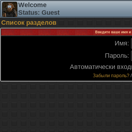
Welcome
Status: Guest
Список разделов
Введите ваше имя и 
Имя:
Пароль:
Автоматически вход
Забыли пароль?