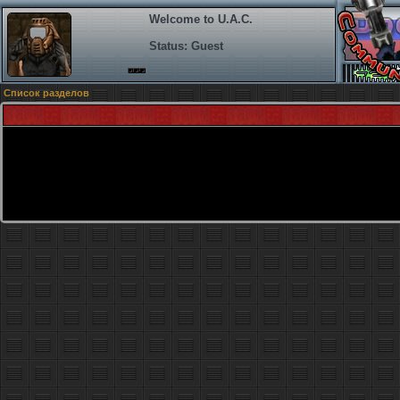
Welcome to U.A.C.
Status: Guest
Список разделов