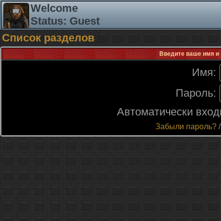
Welcome
Status: Guest
Список разделов
Введите ваше имя и 
Имя:
Пароль:
Автоматически вход
Забыли пароль?