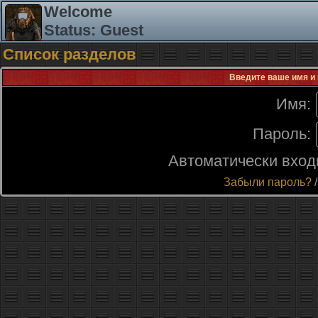
Welcome
Status: Guest
Список разделов
Введите ваше имя и 
Имя:
Пароль:
Автоматически вход
Забыли пароль?